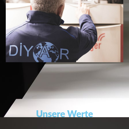
U
nsere
Werte