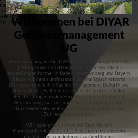
und zu optimieren.
Ablehnen
Alle akzeptieren
Willkommen bei DIYAR
Speichern
Gebäudemanagement
UG
Wir freuen uns, Sie bei DIYAR Gebäudemanagement UG
(haftungsbeschränkt) begrüßen zu dürfen. Als Ihr
zuverlässiger Partner in Baden-Württemberg und Bayern
bieten wir Ihnen umfassende und maßgeschneiderte
Lösungen für alle Ihre Facility Management-Bedürfnisse.
Unser Ziel ist es, Ihnen durch unsere professionellen
Dienstleistungen in den Bereichen Gebäudereinigung,
Winterdienst, Garten- und Landschaftspflege sowie
Hausmeisterservice ein Höchstmaß an Komfort und
Zufriedenheit zu bieten
Wir legen großen Wert auf Qualität und
Kundenzufriedenheit und stehen Ihnen mit unserem
engagierten Team jederzeit zur Verfügung.