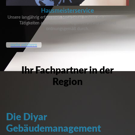
Hausmeisterservice
Unsere langjährig erfahrenen Mitarbeiter führen die anstehenden
Tätigkeiten als Hausmeister eigenverantwortlich und
ordnungsgemäß durch.
mehr erfahren
Ihr Fachpartner in der
Region
Die Diyar
Gebäudemanagement