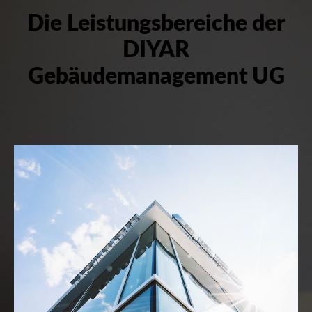
Die Leistungsbereiche der
DIYAR
Gebäudemanagement UG