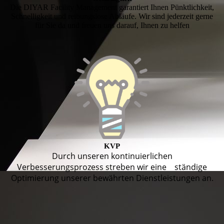
Die DIYAR Facility Management garantiert Ihnen Pünktlichkeit,
Schnelligkeit und reibungslose Abläufe. Wir sind jederzeit gerne
für Sie da und freuen uns darauf, Ihnen zu helfen
KVP
Durch unseren kontinuierlichen
Verbesserungsprozess streben wir eine ständige
Optimierung unserer bewährten Dienstleistungen an.