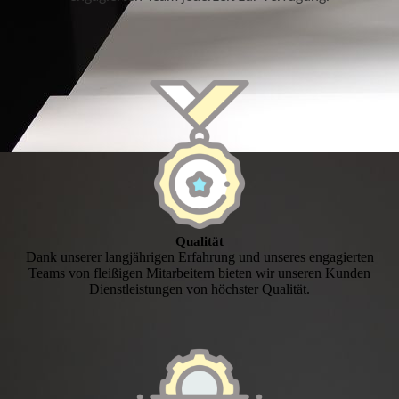
Qualität
Dank unserer langjährigen Erfahrung und unseres engagierten
Teams von fleißigen Mitarbeitern bieten wir unseren Kunden
Dienstleistungen von höchster Qualität.