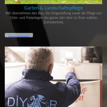
Garten &
Landschaftspflege
Wir übernehmen den Bau, die Umgestaltung sowie die Pflege von
Grün- und Freianlagen das ganze Jahr über zu Ihrer vollsten
Zufriedenheit.
mehr erfahren