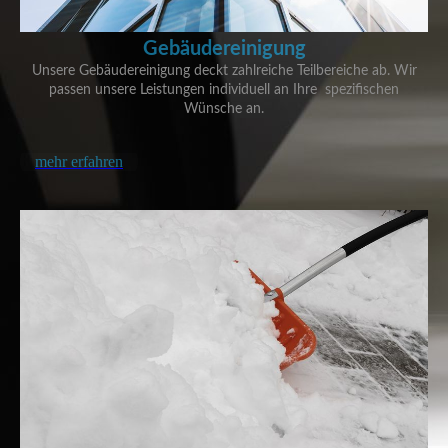
G
ebäudereinigun
g
Unsere Gebäudereinigung deckt zahlreiche Teilbereiche ab. Wir
passen unsere Leistungen individuell an Ihre spezifischen
Wünsche an.
mehr erfahren